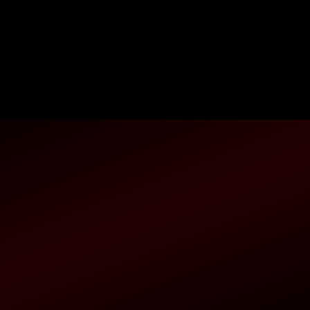
ialidad analizar la mente de los asesinos en serie más complicados.