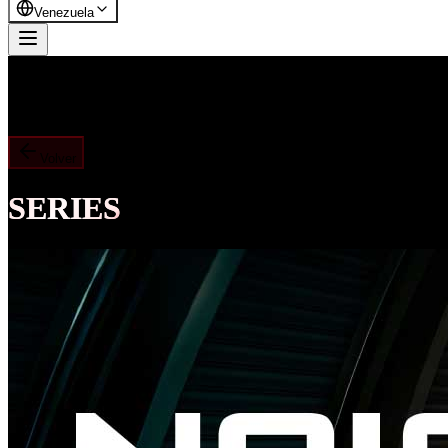
Venezuela
Volver
SERIES