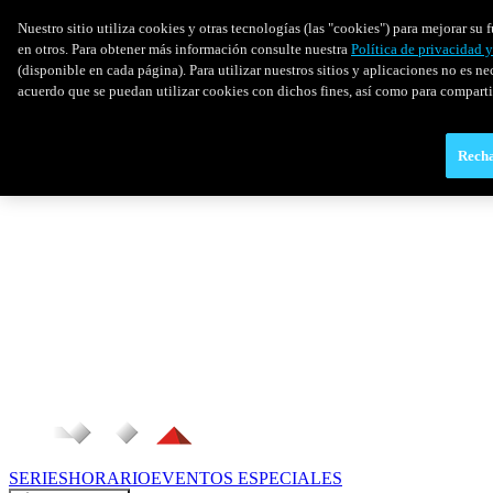
Nuestro sitio utiliza cookies y otras tecnologías (las "cookies") para mejorar s
en otros. Para obtener más información consulte nuestra
Política de privacidad 
(disponible en cada página). Para utilizar nuestros sitios y aplicaciones no es ne
acuerdo que se puedan utilizar cookies con dichos fines, así como para comparti
Recha
SERIES
HORARIO
EVENTOS ESPECIALES