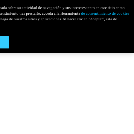
asada sobre su actividad de navegación y sus intereses tanto en este sitio como
sentimiento tras prestarlo, acceda a la Herramienta
de consentimiento de cookies
haga de nuestros sitios y aplicaciones. Al hacer clic en "Aceptar", está de