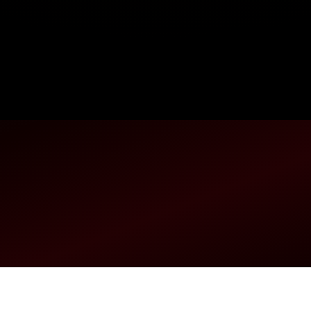
ialidad analizar la mente de los asesinos en serie más complicados.