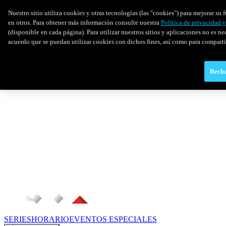
Nuestro sitio utiliza cookies y otras tecnologías (las "cookies") para mejorar s
en otros. Para obtener más información consulte nuestra
Política de privacidad 
(disponible en cada página). Para utilizar nuestros sitios y aplicaciones no es ne
acuerdo que se puedan utilizar cookies con dichos fines, así como para comparti
Recha
SERIES
HORARIO
EVENTOS ESPECIALES