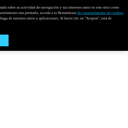
asada sobre su actividad de navegación y sus intereses tanto en este sitio como
sentimiento tras prestarlo, acceda a la Herramienta
de consentimiento de cookies
haga de nuestros sitios y aplicaciones. Al hacer clic en "Aceptar", está de