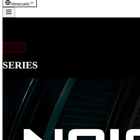
Venezuela
Volver
SERIES