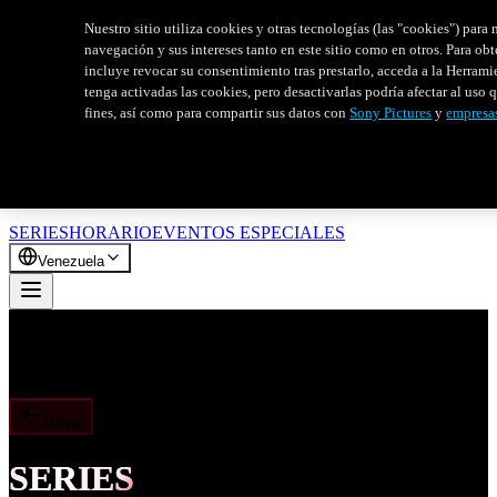
Nuestro sitio utiliza cookies y otras tecnologías (las "cookies") par
navegación y sus intereses tanto en este sitio como en otros. Para o
incluye revocar su consentimiento tras prestarlo, acceda a la Herram
tenga activadas las cookies, pero desactivarlas podría afectar al uso 
fines, así como para compartir sus datos con
Sony Pictures
y
empresa
SERIES
HORARIO
EVENTOS ESPECIALES
Venezuela
Volver
SERIES