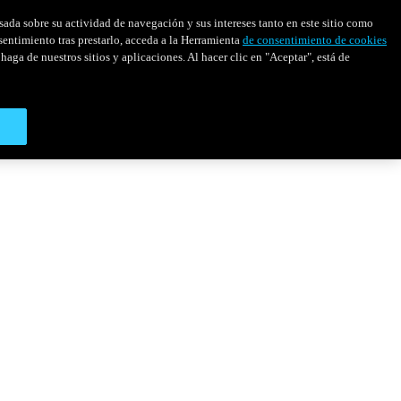
asada sobre su actividad de navegación y sus intereses tanto en este sitio como
sentimiento tras prestarlo, acceda a la Herramienta
de consentimiento de cookies
haga de nuestros sitios y aplicaciones. Al hacer clic en "Aceptar", está de