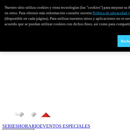
Nuestro sitio utiliza cookies y otras tecnologías (las "cookies") para mejorar s
en otros. Para obtener más información consulte nuestra
Política de privacidad 
(disponible en cada página). Para utilizar nuestros sitios y aplicaciones no es ne
acuerdo que se puedan utilizar cookies con dichos fines, así como para comparti
Recha
SERIES
HORARIO
EVENTOS ESPECIALES