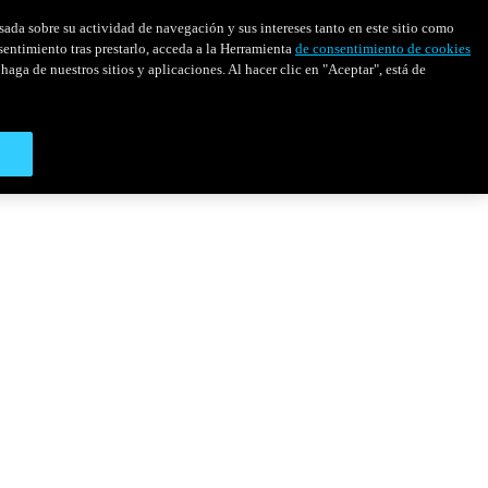
asada sobre su actividad de navegación y sus intereses tanto en este sitio como
sentimiento tras prestarlo, acceda a la Herramienta
de consentimiento de cookies
haga de nuestros sitios y aplicaciones. Al hacer clic en "Aceptar", está de