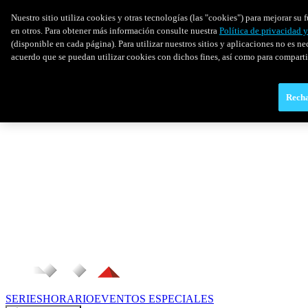
Nuestro sitio utiliza cookies y otras tecnologías (las "cookies") para mejorar s
en otros. Para obtener más información consulte nuestra
Política de privacidad 
(disponible en cada página). Para utilizar nuestros sitios y aplicaciones no es ne
acuerdo que se puedan utilizar cookies con dichos fines, así como para comparti
Recha
SERIES
HORARIO
EVENTOS ESPECIALES