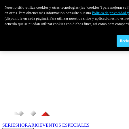
Nuestro sitio utiliza cookies y otras tecnologías (las "cookies") para mejorar s
en otros. Para obtener más información consulte nuestra
Política de privacidad 
(disponible en cada página). Para utilizar nuestros sitios y aplicaciones no es ne
acuerdo que se puedan utilizar cookies con dichos fines, así como para comparti
Recha
SERIES
HORARIO
EVENTOS ESPECIALES