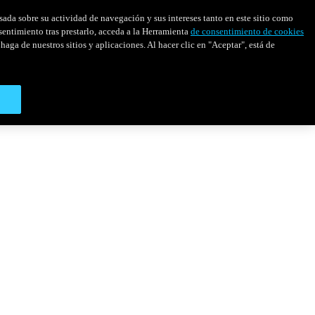
asada sobre su actividad de navegación y sus intereses tanto en este sitio como
sentimiento tras prestarlo, acceda a la Herramienta
de consentimiento de cookies
haga de nuestros sitios y aplicaciones. Al hacer clic en "Aceptar", está de